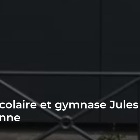
colaire et gymnase Jules 
anne