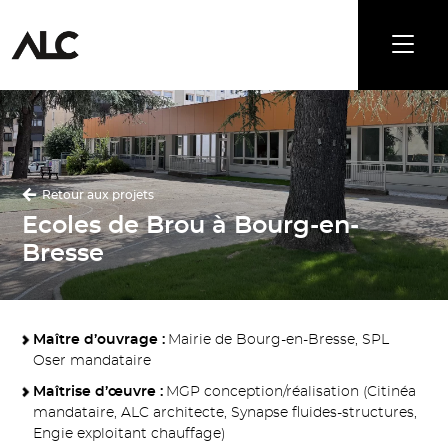
Retour aux projets
Ecoles de Brou à Bourg-en-
Bresse
Maître d’ouvrage :
Mairie de Bourg-en-Bresse, SPL
Oser mandataire
Maîtrise d’œuvre :
MGP conception/réalisation (Citinéa
mandataire, ALC architecte, Synapse fluides-structures,
Engie exploitant chauffage)