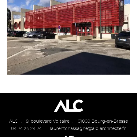
ALC
9, boulevard Voltaire
01000 Bourg-en-Bresse
04 74 24 24 74
laurentchassagne@alc-architecte.fr