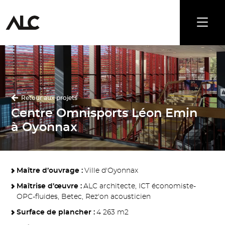
Retour aux projets
Centre Omnisports Léon Emin
à Oyonnax
Maître d’ouvrage :
Ville d'Oyonnax
Maîtrise d’œuvre :
ALC architecte, ICT économiste-
OPC-fluides, Betec, Rez'on acousticien
Surface de plancher :
4 263 m2